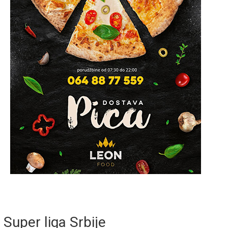
Super liga Srbije