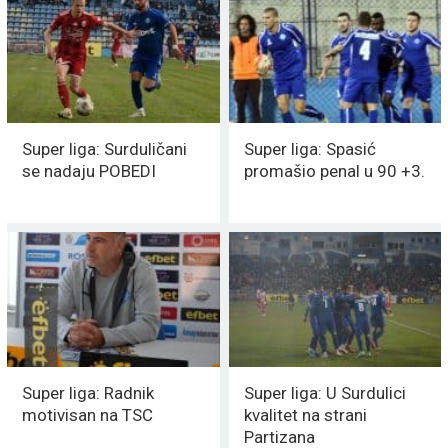
Super liga: Surduličani
Super liga: Spasić
se nadaju POBEDI
promašio penal u 90 +3.
Super liga: Radnik
Super liga: U Surdulici
motivisan na TSC
kvalitet na strani
Partizana