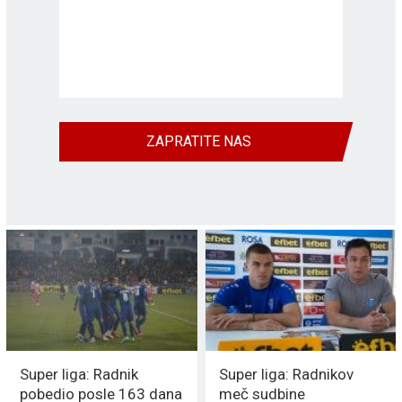
ZAPRATITE NAS
Super liga: Radnik
Super liga: Radnikov
pobedio posle 163 dana
meč sudbine