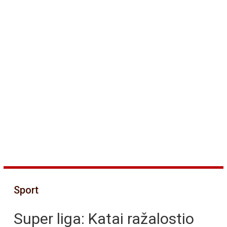
Sport
Super liga: Katai ražalostio