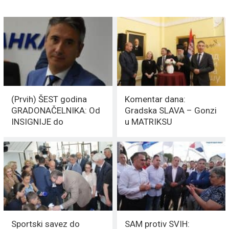
(Prvih) ŠEST godina
Komentar dana:
GRADONAČELNIKA: Od
Gradska SLAVA – Gonzi
INSIGNIJE do
u MATRIKSU
zatvaranja GEOX-a
Sportski savez do
SAM protiv SVIH: