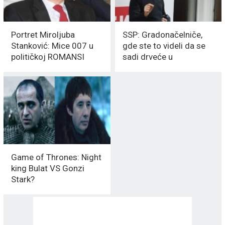
Portret Miroljuba
SSP: Gradonačelniče,
Stanković: Mice 007 u
gde ste to videli da se
političkoj ROMANSI
sadi drveće u
DECEMBRU?
Game of Thrones: Night
king Bulat VS Gonzi
Stark?