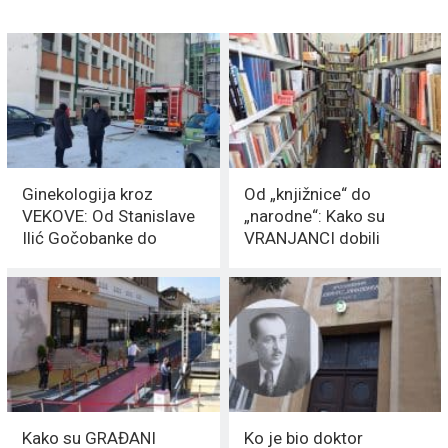
Ginekologija kroz
Od „knjižnice“ do
VEKOVE: Od Stanislave
„narodne“: Kako su
Ilić Gočobanke do
VRANJANCI dobili
Veličkovića
BIBLIOTEKU
Kako su GRAĐANI
Ko je bio doktor