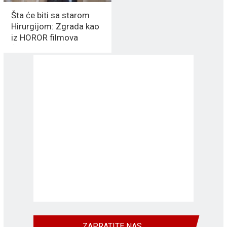
Šta će biti sa starom
Hirurgijom: Zgrada kao
iz HOROR filmova
(FOTO/VIDEO)
ZAPRATITE NAS