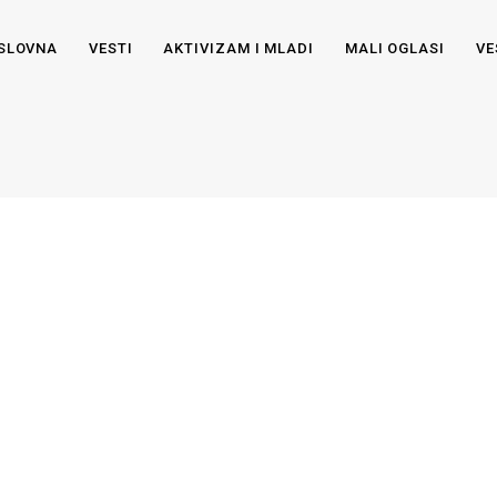
SLOVNA
VESTI
AKTIVIZAM I MLADI
MALI OGLASI
VE