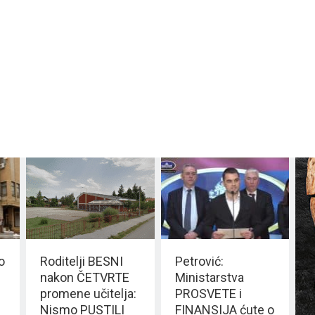
o
Roditelji BESNI
Petrović:
nakon ČETVRTE
Ministarstva
promene učitelja:
PROSVETE i
Nismo PUSTILI
FINANSIJA ćute o