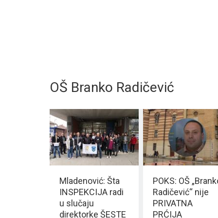
OŠ Branko Radičević
Mladenović: Šta
POKS: OŠ „Brank
INSPEKCIJA radi
Radičević“ nije
u slučaju
PRIVATNA
direktorke ŠESTE
PRĆIJA