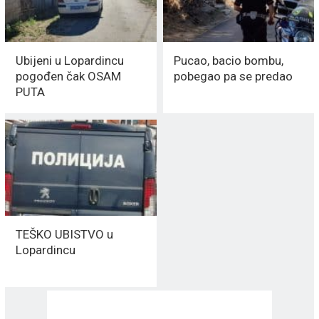
Ubijeni u Lopardincu
Pucao, bacio bombu,
pogođen čak OSAM
pobegao pa se predao
PUTA
TEŠKO UBISTVO u
Lopardincu