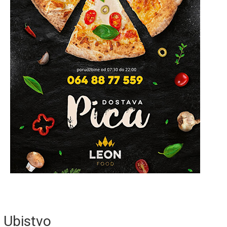
Ubistvo