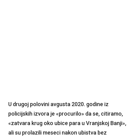
U drugoj polovini avgusta 2020. godine iz
policijskih izvora je «procurilo» da se, citiramo,
«zatvara krug oko ubice para u Vranjskoj Banji»,
ali su prolazili meseci nakon ubistva bez