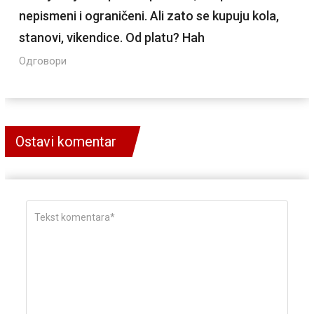
nepismeni i ograničeni. Ali zato se kupuju kola,
stanovi, vikendice. Od platu? Hah
Одговори
Ostavi komentar