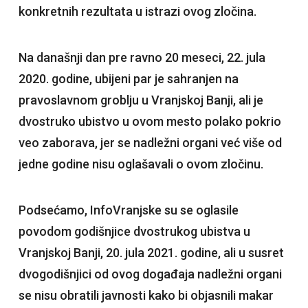
konkretnih rezultata u istrazi ovog zločina.
Na današnji dan pre ravno 20 meseci, 22. jula
2020. godine, ubijeni par je sahranjen na
pravoslavnom groblju u Vranjskoj Banji, ali je
dvostruko ubistvo u ovom mesto polako pokrio
veo zaborava, jer se nadležni organi već više od
jedne godine nisu oglašavali o ovom zločinu.
Podsećamo, InfoVranjske su se oglasile
povodom godišnjice dvostrukog ubistva u
Vranjskoj Banji, 20. jula 2021. godine, ali u susret
dvogodišnjici od ovog događaja nadležni organi
se nisu obratili javnosti kako bi objasnili makar