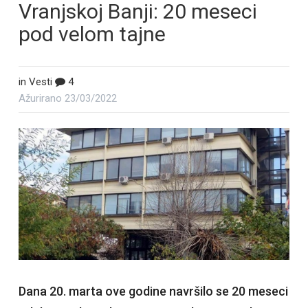
Vranjskoj Banji: 20 meseci
pod velom tajne
in
Vesti
4
Ažurirano
23/03/2022
Dana 20. marta ove godine navršilo se 20 meseci