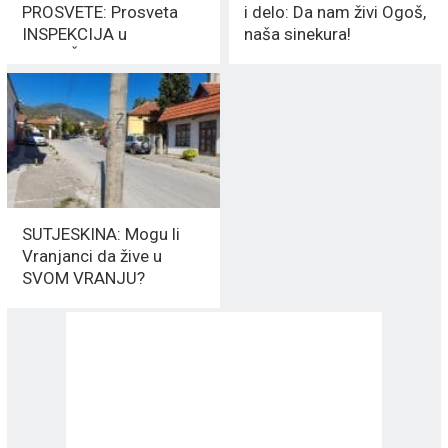
PROSVETE: Prosveta
i delo: Da nam živi Ogoš,
INSPEKCIJA u
naša sinekura!
VLADIČINOM HANU
SUTJESKINA: Mogu li
Vranjanci da žive u
SVOM VRANJU?