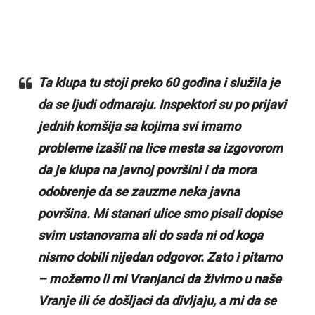
Ta klupa tu stoji preko 60 godina i služila je
da se ljudi odmaraju. Inspektori su po prijavi
jednih komšija sa kojima svi imamo
probleme izašli na lice mesta sa izgovorom
da je klupa na javnoj površini i da mora
odobrenje da se zauzme neka javna
površina. Mi stanari ulice smo pisali dopise
svim ustanovama ali do sada ni od koga
nismo dobili nijedan odgovor. Zato i pitamo
– možemo li mi Vranjanci da živimo u naše
Vranje ili će došljaci da divljaju, a mi da se