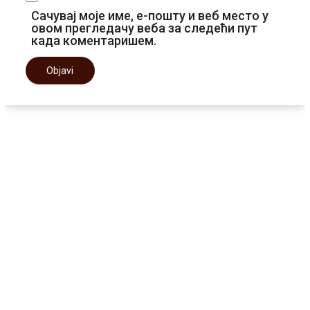
Сачувај моје име, е-пошту и веб место у
овом прегледачу веба за следећи пут
када коментаришем.