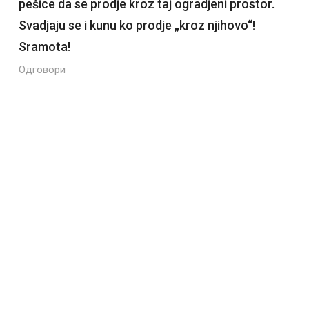
pešice da se prodje kroz taj ogradjeni prostor.
Svadjaju se i kunu ko prodje „kroz njihovo“!
Sramota!
Одговори