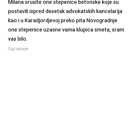
Milana srusite one stepenice betonske koje su
postavili ispred desetak advokatskih kancelarija
kao i u Karadjordjevoj preko pita Novogradnje
one stepenice uzasne vama klupica smeta, sram
vas bilo.
Одговори