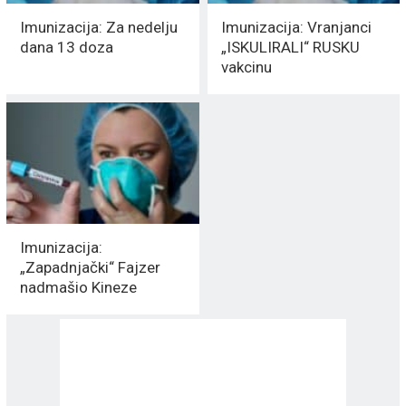
Imunizacija: Za nedelju
Imunizacija: Vranjanci
dana 13 doza
„ISKULIRALI“ RUSKU
vakcinu
Imunizacija:
„Zapadnjački“ Fajzer
nadmašio Kineze