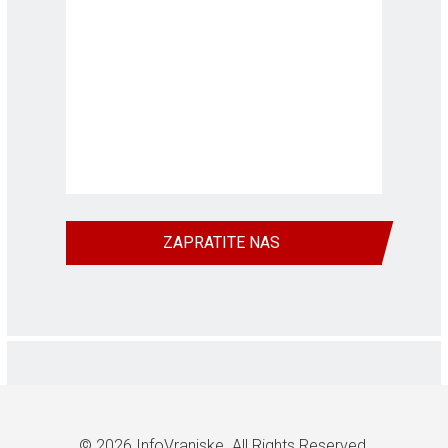
ZAPRATITE NAS
© 2026
InfoVranjske
. All Rights Reserved.