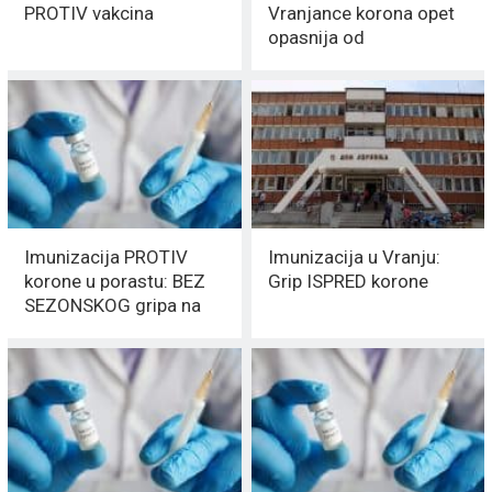
PROTIV vakcina
Vranjance korona opet
opasnija od
SEZONSKOG GRIPA
Imunizacija PROTIV
Imunizacija u Vranju:
korone u porastu: BEZ
Grip ISPRED korone
SEZONSKOG gripa na
jugu