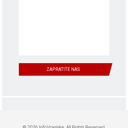
ZAPRATITE NAS
© 2026
InfoVranjske
. All Rights Reserved.