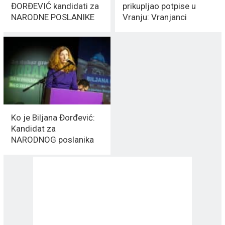
ĐORĐEVIĆ kandidati za
prikupljao potpise u
NARODNE POSLANIKE
Vranju: Vranjanci
podržali ZELENE
Ko je Biljana Đorđević:
Kandidat za
NARODNOG poslanika