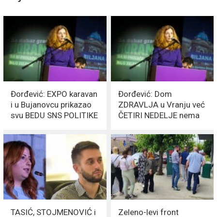
Đorđević: EXPO karavan
Đorđević: Dom
i u Bujanovcu prikazao
ZDRAVLJA u Vranju već
svu BEDU SNS POLITIKE
ČETIRI NEDELJE nema
nijednog GINEKOLOGA
TASIĆ, STOJMENOVIĆ i
Zeleno-levi front