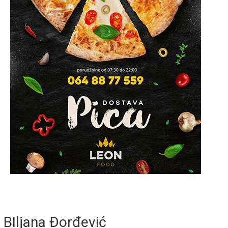
BIljana Đorđević