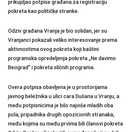
prikupljao potpise građana za registraciju
pokreta kao političke stranke.
Odziv građana Vranja je bio solidan, jer su
Vranjanci pokazali veliko interesovanje prema
aktivnostima ovog pokreta koji baštini
programska opredeljenja pokreta „Ne davimo
Beograd” i pokreta sličnih programa.
Overa potpisa obavljena je u prostorijama
javnog beležnika u ulici cara Dušana u Vranju, a
među potpisnicima je bilo najviše mladih oba
pola, pripadnika drugih opozicionih stranaka,
među kojima su među prvima bili članovi pokreta