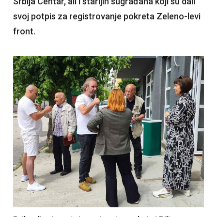
Srbija Centar, ali i starijih sugrađana koji su dali
svoj potpis za registrovanje pokreta Zeleno-levi
front.