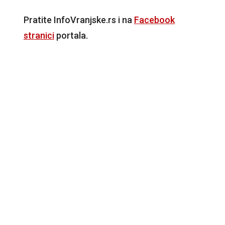
Pratite InfoVranjske.rs i na
Facebook
stranici
portala.