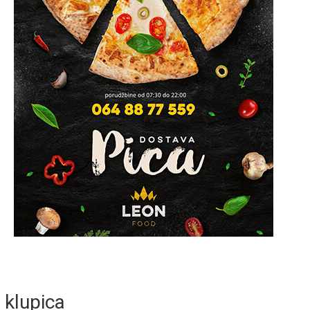
klupica