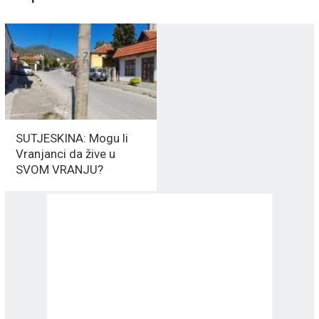
SUTJESKINA: Mogu li
Vranjanci da žive u
SVOM VRANJU?