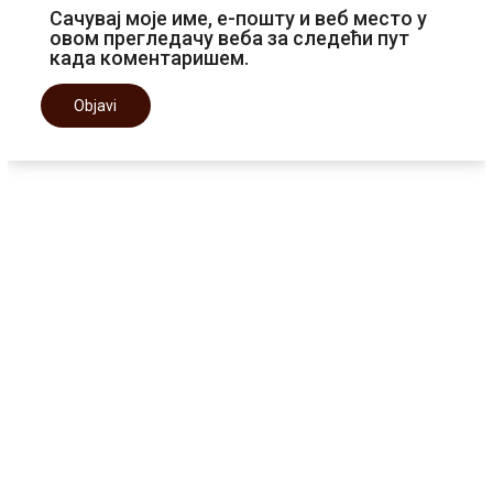
Сачувај моје име, е-пошту и веб место у
овом прегледачу веба за следећи пут
када коментаришем.