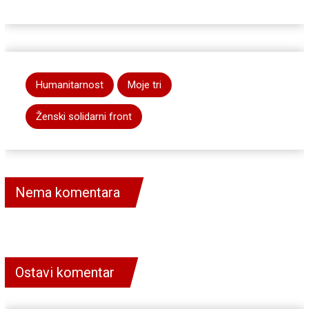
Humanitarnost
Moje tri
Ženski solidarni front
Nema komentara
Ostavi komentar