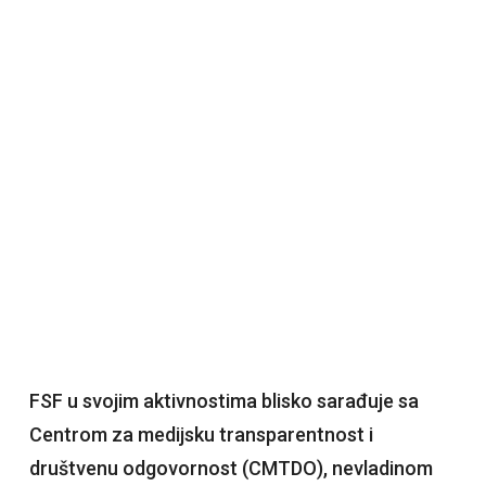
FSF u svojim aktivnostima blisko sarađuje sa
Centrom za medijsku transparentnost i
društvenu odgovornost (CMTDO), nevladinom