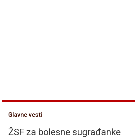
Glavne vesti
ŽSF za bolesne sugrađanke