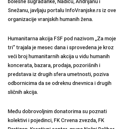
bolesne sugrađanke, Nadicu, Andrijanu i
Snežanu, javljaju portalu InfoVranjske.rs iz ove
organizacije vranjskih humanih žena.
Humanitarna akcija FSF pod nazivom „Za moje
tri“ trajala je mesec dana i sprovedena je kroz
veći broj humanitarnih akcija u vidu humanih
koncerata, bazara, prodaja, pozorišnih i
predstava iz drugih sfera umetnosti, poziva
odbornicima da se odreknu dnevnica i drugih
sličnih akcija.
Među dobrovoljnim donatorima su poznati
kolektivi i pojedinci, FK Crvena zvezda, FK