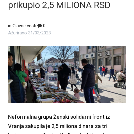
prikupio 2,5 MILIONA RSD
in
Glavne vesti
0
Ažurirano
31/03/2023
Neformalna grupa Ženski solidarni front iz
Vranja sakupila je 2,5 miliona dinara za tri