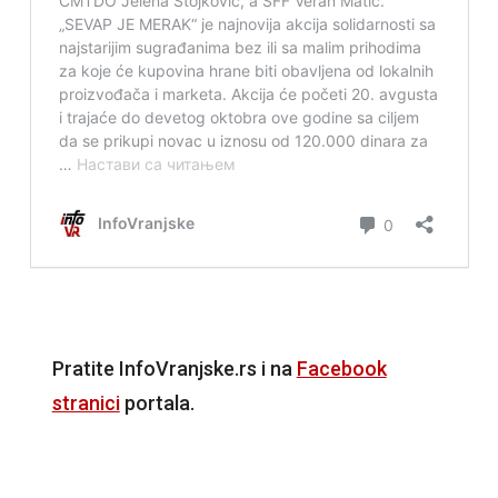
Pratite InfoVranjske.rs i na
Facebook
stranici
portala.