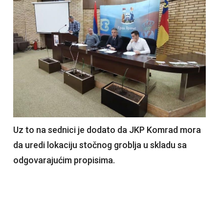
Uz to na sednici je dodato da JKP Komrad mora
da uredi lokaciju stočnog groblja u skladu sa
odgovarajućim propisima.