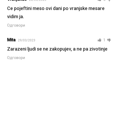
Ce pojeftini meso ovi dani po vranjske mesare
vidim ja.
Одговори
Mita
1
29/03/2023
Zarazeni ljudi se ne zakopujev, a ne pa zivotinje
Одговори