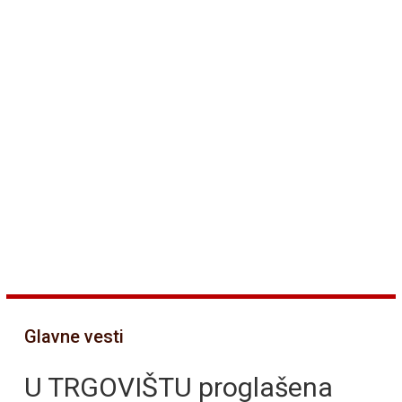
Glavne vesti
U TRGOVIŠTU proglašena