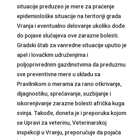
situacije preduzeo je mere za praćenje
epidemiološke situacije na teritoriji grada
Vranja i eventualno delovanje ukoliko dođe
do pojave slučajeva ove zarazne bolesti.
Gradski štab za vanredne situacije uputio je
apel i lovačkim udruženjima i
poljoprivrednim gazdinstvima da preduzmu
sve preventivne mere u skladu sa
Pravilnikom o merama za rano otkrivanje,
dijagnostiku, sprečavanje, suzbijanje i
iskorenjivanje zarazne bolesti afrička kuga
svinja. Takođe, doneta je i preporuka kojom
se Upravi za veterinu, Veterinarskoj
inspekciji u Vranju, preporučuje da pojača