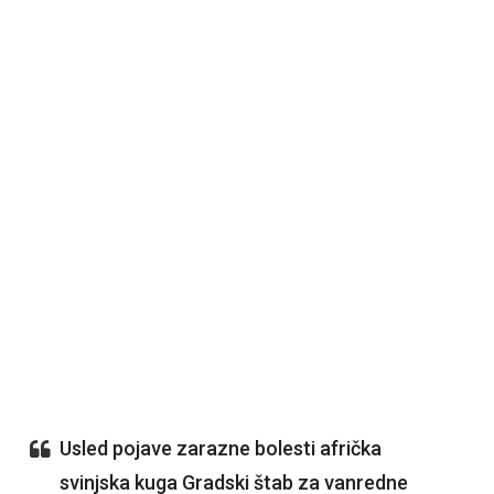
Usled pojave zarazne bolesti afrička
svinjska kuga Gradski štab za vanredne