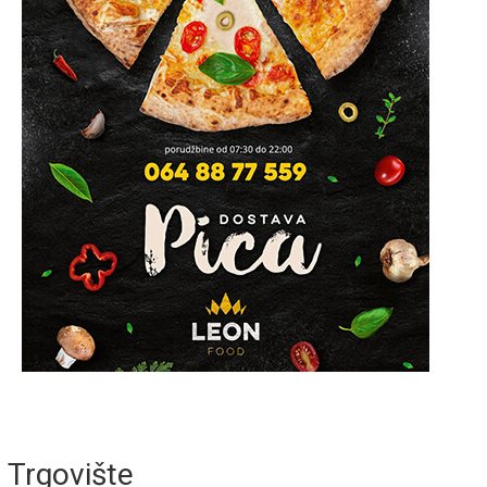
Trgovište