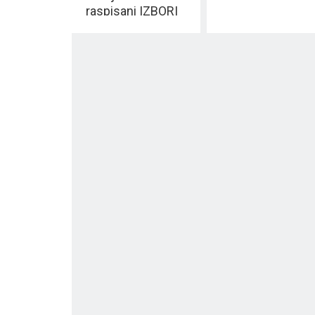
raspisani IZBORI