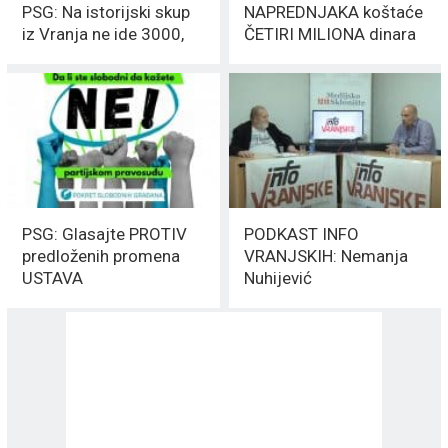
PSG: Na istorijski skup
NAPREDNJAKA koštaće
iz Vranja ne ide 3000,
ČETIRI MILIONA dinara
već malo više LJUDI
PSG: Glasajte PROTIV
PODKAST INFO
predloženih promena
VRANJSKIH: Nemanja
USTAVA
Nuhijević