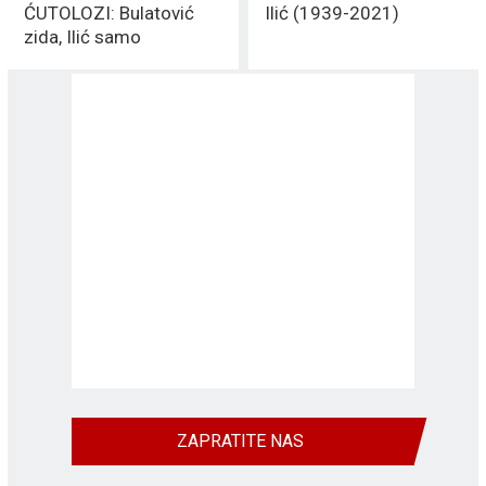
ĆUTOLOZI: Bulatović
Ilić (1939-2021)
zida, Ilić samo
naplaćuje
ZAPRATITE NAS