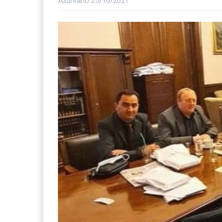
Ažurirano
25/10/2021