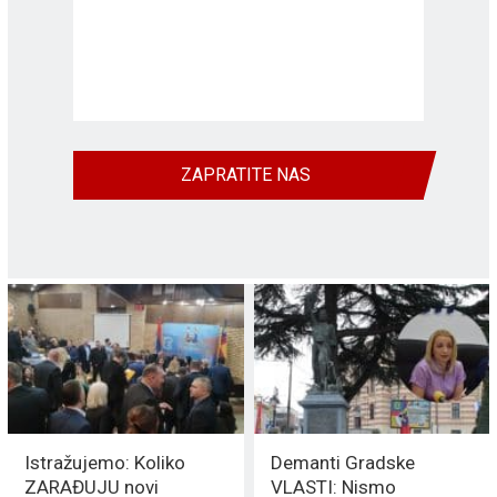
ZAPRATITE NAS
Istražujemo: Koliko
Demanti Gradske
ZARAĐUJU novi
VLASTI: Nismo