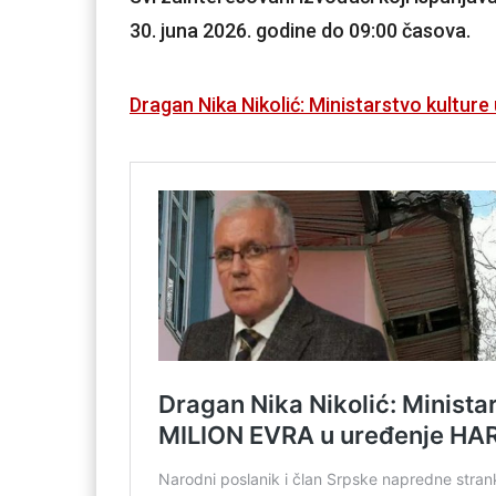
30. juna 2026. godine do 09:00 časova.
Dragan Nika Nikolić: Ministarstvo kult