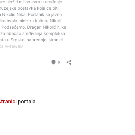
tranici
portala.