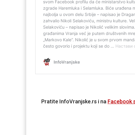
Pratite InfoVranjske.rs i na
Facebook s