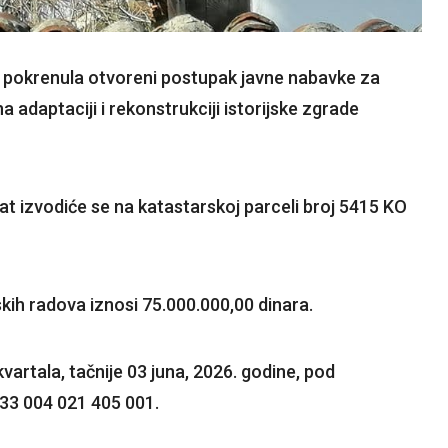
 pokrenula otvoreni postupak javne nabavke za
adaptaciji i rekonstrukciji istorijske zgrade
ekat izvodiće se na katastarskoj parceli broj 5415 KO
ih radova iznosi 75.000.000,00 dinara.
artala, tačnije 03 juna, 2026. godine, pod
33 004 021 405 001.