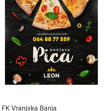
FK Vranjska Banja