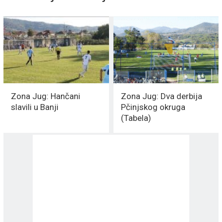
Zona Jug: Hančani
Zona Jug: Dva derbija
slavili u Banji
Pčinjskog okruga
(Tabela)