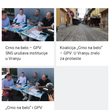
Crno na belo – GPV:
Koalicija „Crno na belo“
SNS urušava institucije
– GPV: U Vranju zrelo
u Vranju
za proteste
„Crno na belo“ i GPV: