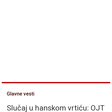
Glavne vesti
Slučaj u hanskom vrtiću: OJT