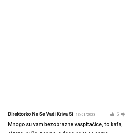
Direktorko Ne Se Vadi Kriva Si
5
13/01/2023
Mnogo su vam bezobrazne vaspitačice, to kafa,