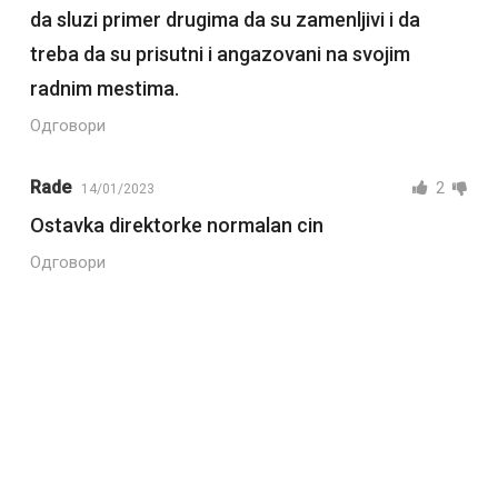
da sluzi primer drugima da su zamenljivi i da
treba da su prisutni i angazovani na svojim
radnim mestima.
Одговори
Rade
2
14/01/2023
Ostavka direktorke normalan cin
Одговори