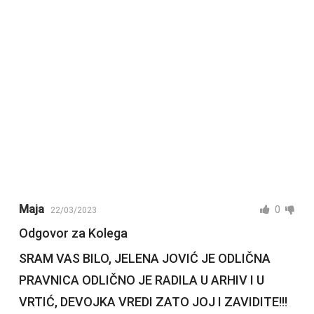
Maja
0
22/03/2023
Odgovor za Kolega
SRAM VAS BILO, JELENA JOVIĆ JE ODLIČNA
PRAVNICA ODLIČNO JE RADILA U ARHIV I U
VRTIĆ, DEVOJKA VREDI ZATO JOJ I ZAVIDITE!!!