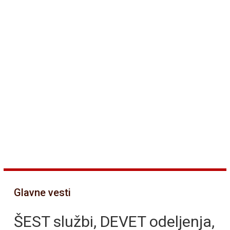
Glavne vesti
ŠEST službi, DEVET odeljenja,