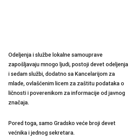
Odeljenja i službe lokalne samouprave
zapošljavaju mnogo ljudi, postoji devet odeljenja
i sedam službi, dodatno sa Kancelarijom za
mlade, ovlašćenim licem za zaštitu podataka o
ličnosti i poverenikom za informacije od javnog
značaja.
Pored toga, samo Gradsko veće broji devet
većnika i jednog sekretara.