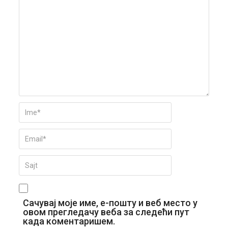
Сачувај моје име, е-пошту и веб место у
овом прегледачу веба за следећи пут
када коментаришем.