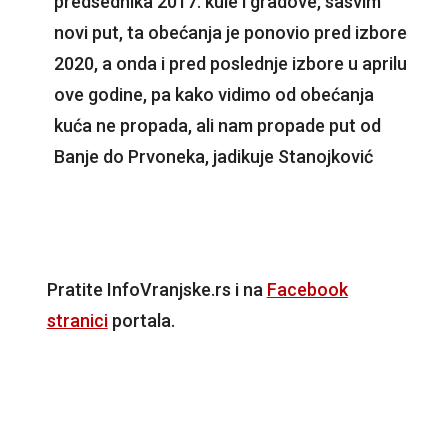
predsednika 2017. kule i gradove, sasvim
novi put, ta obećanja je ponovio pred izbore
2020, a onda i pred poslednje izbore u aprilu
ove godine, pa kako vidimo od obećanja
kuća ne propada, ali nam propade put od
Banje do Prvoneka, jadikuje Stanojković
Pratite InfoVranjske.rs i na
Facebook
stranici
portala.