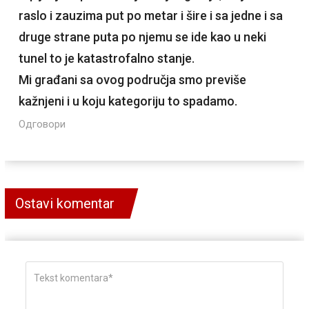
raslo i zauzima put po metar i šire i sa jedne i sa
druge strane puta po njemu se ide kao u neki
tunel to je katastrofalno stanje.
Mi građani sa ovog područja smo previše
kažnjeni i u koju kategoriju to spadamo.
Одговори
Ostavi komentar