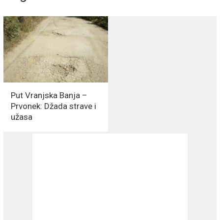
Put Vranjska Banja –
Prvonek: Džada strave i
užasa