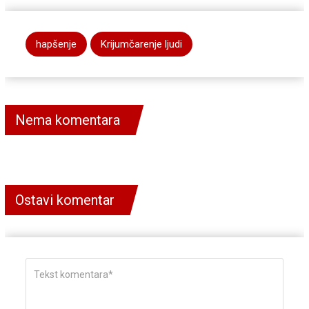
hapšenje
Krijumčarenje ljudi
Nema komentara
Ostavi komentar