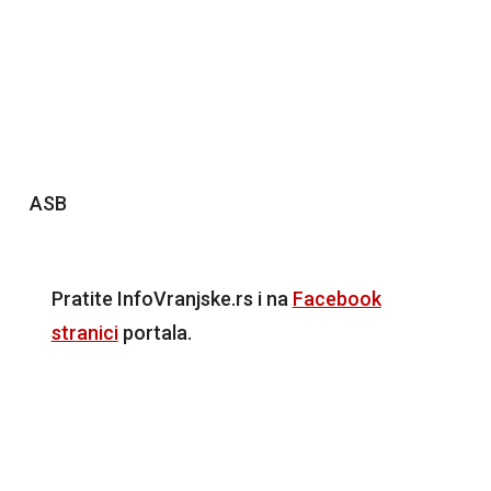
ASB
Pratite InfoVranjske.rs i na
Facebook
stranici
portala.