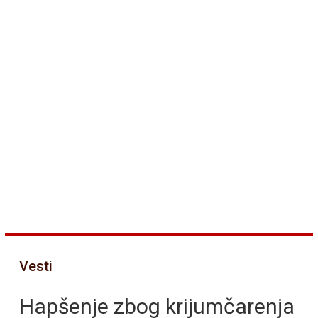
Vesti
Hapšenje zbog krijumčarenja