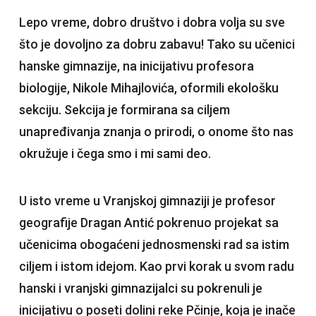
Lepo vreme, dobro društvo i dobra volja su sve
što je dovoljno za dobru zabavu! Tako su učenici
hanske gimnazije, na inicijativu profesora
biologije, Nikole Mihajlovića, oformili ekološku
sekciju. Sekcija je formirana sa ciljem
unapređivanja znanja o prirodi, o onome što nas
okružuje i čega smo i mi sami deo.
U isto vreme u Vranjskoj gimnaziji je profesor
geografije Dragan Antić pokrenuo projekat sa
učenicima obogaćeni jednosmenski rad sa istim
ciljem i istom idejom. Kao prvi korak u svom radu
hanski i vranjski gimnazijalci su pokrenuli je
inicijativu o poseti dolini reke Pčinje, koja je inače