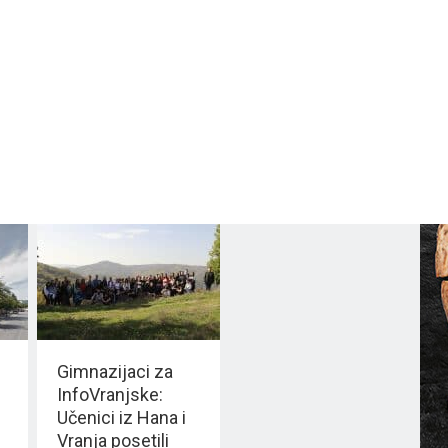
Gimnazijaci za
InfoVranjske:
Učenici iz Hana i
Vranja posetili