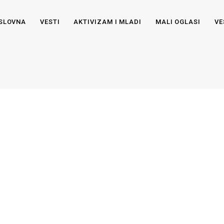
SLOVNA
VESTI
AKTIVIZAM I MLADI
MALI OGLASI
VE