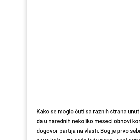
Kako se moglo čuti sa raznih strana unuta
da u narednih nekoliko meseci obnovi kom
dogovor partija na vlasti. Bog je prvo sebi