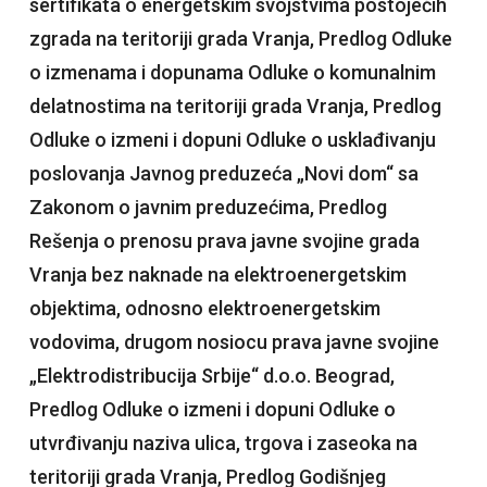
sertifikata o energetskim svojstvima postojećih
zgrada na teritoriji grada Vranja, Predlog Odluke
o izmenama i dopunama Odluke o komunalnim
delatnostima na teritoriji grada Vranja, Predlog
Odluke o izmeni i dopuni Odluke o usklađivanju
poslovanja Javnog preduzeća „Novi dom“ sa
Zakonom o javnim preduzećima, Predlog
Rešenja o prenosu prava javne svojine grada
Vranja bez naknade na elektroenergetskim
objektima, odnosno elektroenergetskim
vodovima, drugom nosiocu prava javne svojine
„Elektrodistribucija Srbije“ d.o.o. Beograd,
Predlog Odluke o izmeni i dopuni Odluke o
utvrđivanju naziva ulica, trgova i zaseoka na
teritoriji grada Vranja, Predlog Godišnjeg