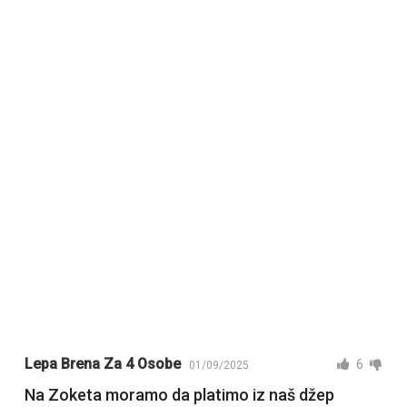
Lepa Brena Za 4 Osobe
6
01/09/2025
Na Zoketa moramo da platimo iz naš džep