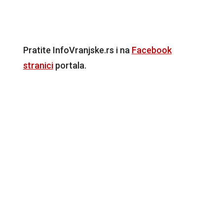
Pratite InfoVranjske.rs i na
Facebook
stranici
portala.