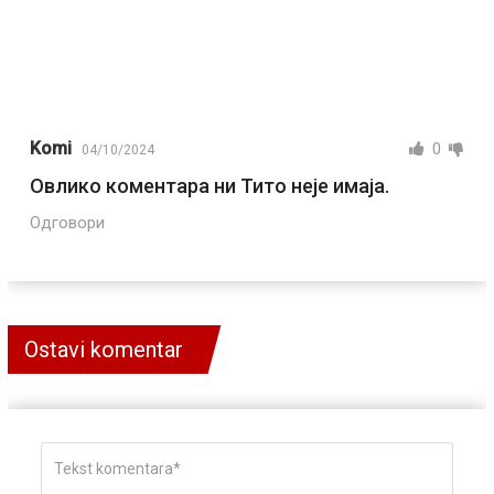
Komi
0
04/10/2024
Овлико коментара ни Тито неје имаја.
Одговори
Ostavi komentar