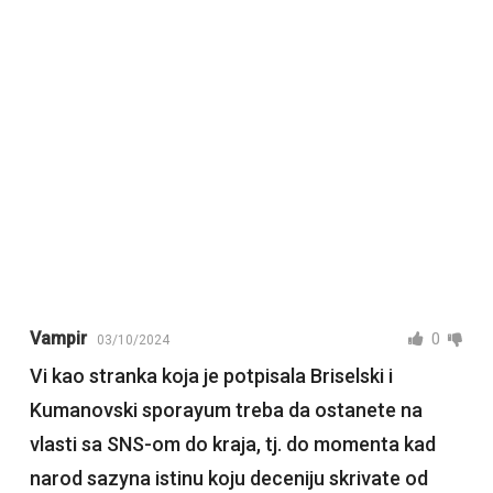
Vampir
0
03/10/2024
Vi kao stranka koja je potpisala Briselski i
Kumanovski sporayum treba da ostanete na
vlasti sa SNS-om do kraja, tj. do momenta kad
narod sazyna istinu koju deceniju skrivate od