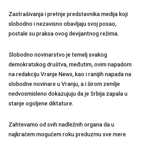
Zastrašivanja i pretnje predstavnika medija koji
slobodno i nezavisno obavljaju svoj posao,
postale su praksa ovog devijantnog režima.
Slobodno novinarstvo je temelj svakog
demokratskog društva, međutim, ovim napadom
na redakciju Vranje News, kao i ranijih napada na
slobodne novinare u Vranju, a i širom zemlje
nedvosmisleno dokazujuju da je Srbija zapala u
stanje ogoljene diktature.
Zahtevamo od svih nadležnih organa da u
najkraćem mogućem roku preduzmu sve mere