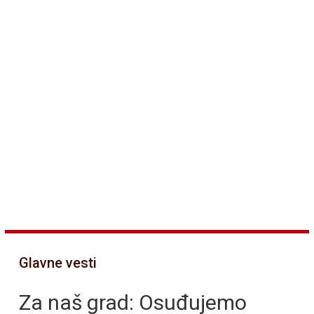
Glavne vesti
Za naš grad: Osuđujemo