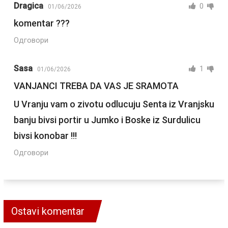
Dragica
0
01/06/2026
komentar ???
Одговори
Sasa
1
01/06/2026
VANJANCI TREBA DA VAS JE SRAMOTA
U Vranju vam o zivotu odlucuju Senta iz Vranjsku
banju bivsi portir u Jumko i Boske iz Surdulicu
bivsi konobar !!!
Одговори
Ostavi komentar