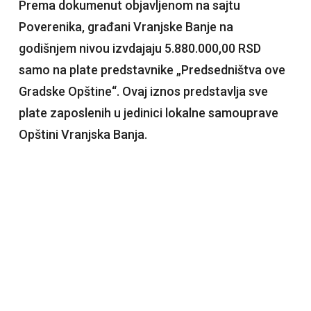
Prema dokumenut objavljenom na sajtu
Poverenika, građani Vranjske Banje na
godišnjem nivou izvdajaju 5.880.000,00 RSD
samo na plate predstavnike „Predsedništva ove
Gradske Opštine“. Ovaj iznos predstavlja sve
plate zaposlenih u jedinici lokalne samouprave
Opštini Vranjska Banja.