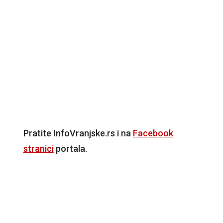
Pratite InfoVranjske.rs i na
Facebook
stranici
portala.