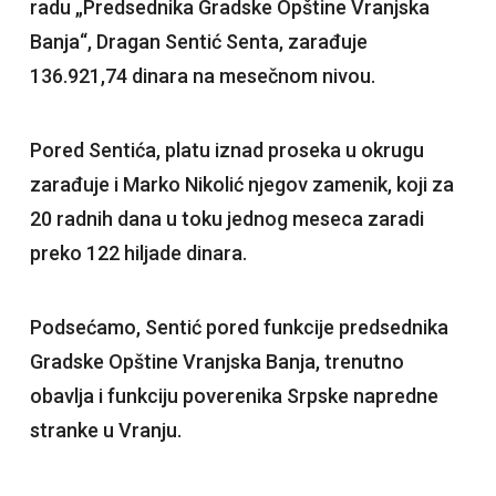
radu „Predsednika Gradske Opštine Vranjska
Banja“, Dragan Sentić Senta, zarađuje
136.921,74 dinara na mesečnom nivou.
Pored Sentića, platu iznad proseka u okrugu
zarađuje i Marko Nikolić njegov zamenik, koji za
20 radnih dana u toku jednog meseca zaradi
preko 122 hiljade dinara.
Podsećamo, Sentić pored funkcije predsednika
Gradske Opštine Vranjska Banja, trenutno
obavlja i funkciju poverenika Srpske napredne
stranke u Vranju.