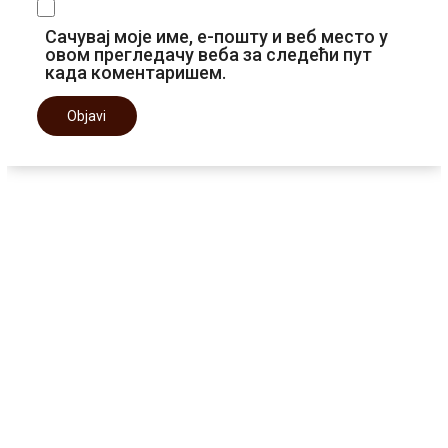
Сачувај моје име, е-пошту и веб место у
овом прегледачу веба за следећи пут
када коментаришем.