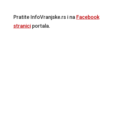
Pratite InfoVranjske.rs i na
Facebook
stranici
portala.