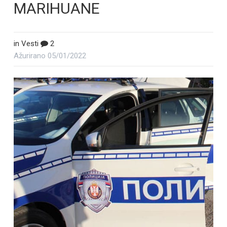
MARIHUANE
in
Vesti
2
Ažurirano
05/01/2022