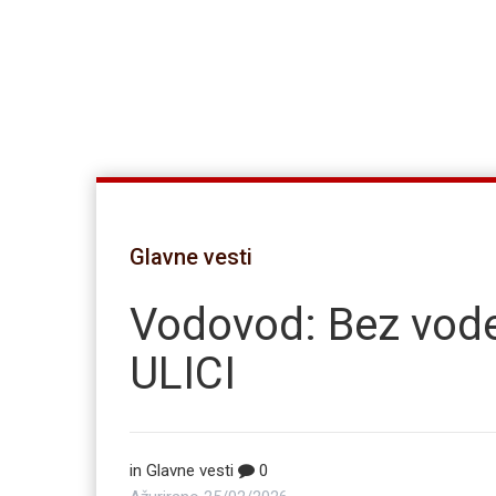
Glavne vesti
Vodovod: Bez vo
ULICI
in
Glavne vesti
0