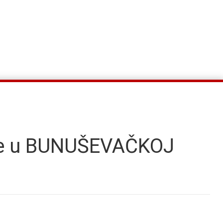
de u BUNUŠEVAČKOJ