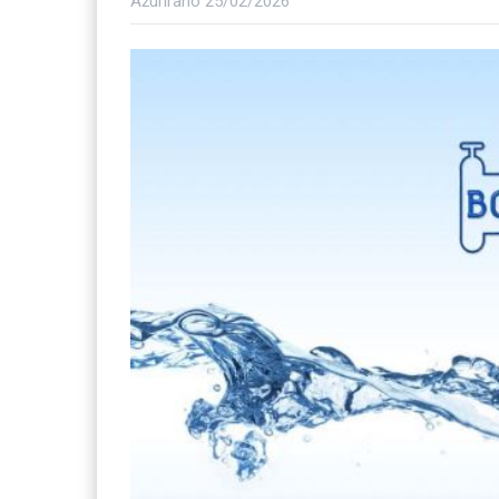
Ažurirano
25/02/2026