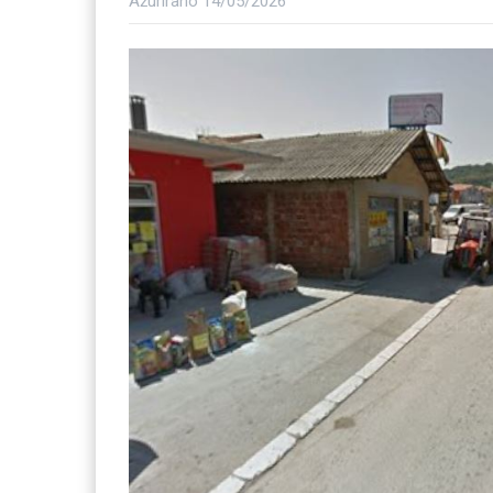
Ažurirano
14/05/2026