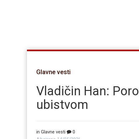
Glavne vesti
Vladičin Han: Poro
ubistvom
in
Glavne vesti
0