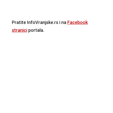
Pratite InfoVranjske.rs i na
Facebook
stranici
portala.