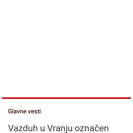
Glavne vesti
Vazduh u Vranju označen