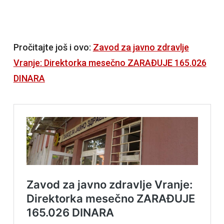
Pročitajte još i ovo:
Zavod za javno zdravlje
Vranje: Direktorka mesečno ZARAĐUJE 165.026
DINARA