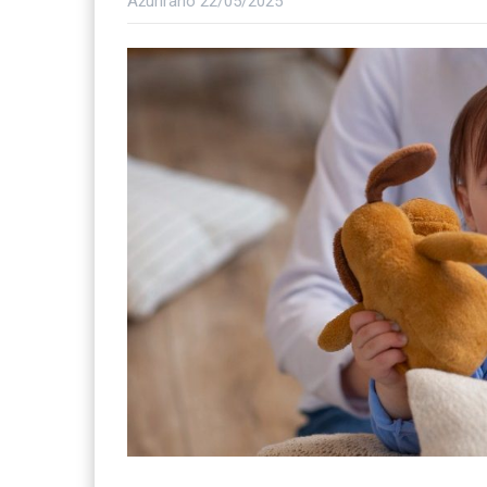
Ažurirano
22/05/2025