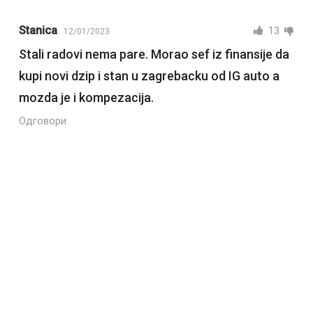
Stanica
13
12/01/2023
Stali radovi nema pare. Morao sef iz finansije da
kupi novi dzip i stan u zagrebacku od IG auto a
mozda je i kompezacija.
Одговори