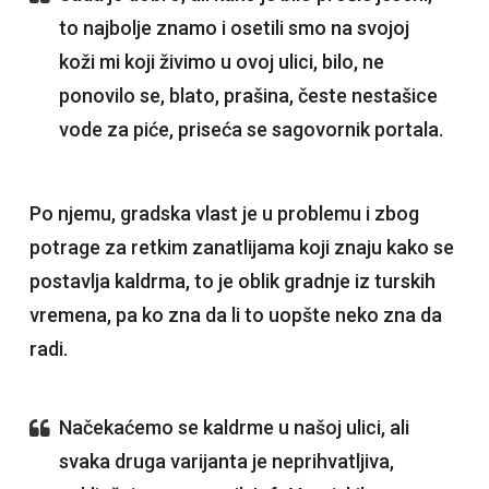
to najbolje znamo i osetili smo na svojoj
koži mi koji živimo u ovoj ulici, bilo, ne
ponovilo se, blato, prašina, česte nestašice
vode za piće, priseća se sagovornik portala.
Po njemu, gradska vlast je u problemu i zbog
potrage za retkim zanatlijama koji znaju kako se
postavlja kaldrma, to je oblik gradnje iz turskih
vremena, pa ko zna da li to uopšte neko zna da
radi.
Načekaćemo se kaldrme u našoj ulici, ali
svaka druga varijanta je neprihvatljiva,