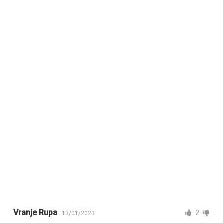
Vranje Rupa
2
13/01/2023