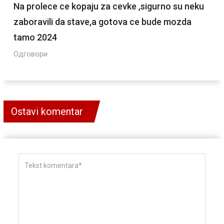
Na prolece ce kopaju za cevke ,sigurno su neku
zaboravili da stave,a gotova ce bude mozda
tamo 2024
Одговори
Ostavi komentar