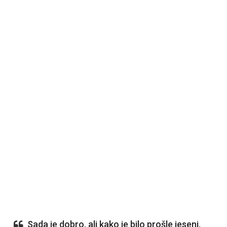
Sada je dobro, ali kako je bilo prošle jeseni,