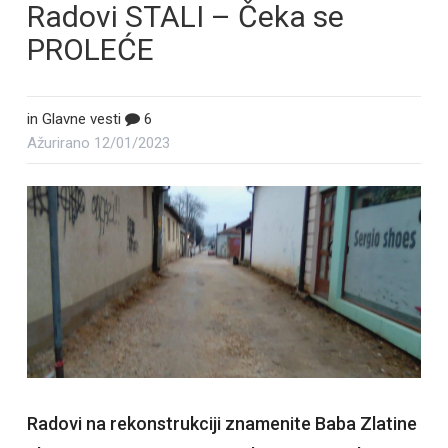
Radovi STALI – Čeka se
PROLEĆE
in
Glavne vesti
6
Ažurirano
12/01/2023
Radovi na rekonstrukciji znamenite Baba Zlatine