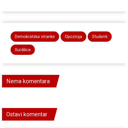
Demokratska stranke
Opozicija
Studenti
Surdilica
Nema komentara
Ostavi komentar