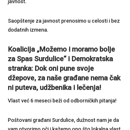
javnost.
Saopštenje za javnost prenosimo u celosti i bez
dodatnih izmena.
Koalicija „Možemo i moramo bolje
za Spas Surdulice“ i Demokratska
stranka: Dok oni pune svoje
džepove, za naše građane nema čak
ni puteva, udžbenika i lečenja!
Vlast već 6 meseci beži od odborničkih pitanja!
Poštovani građani Surdulice, dužnost nam je da
vam otvorimo oči i kažemo ono što lokalna vlast