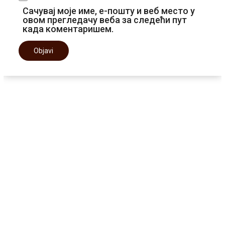
Сачувај моје име, е-пошту и веб место у
овом прегледачу веба за следећи пут
када коментаришем.