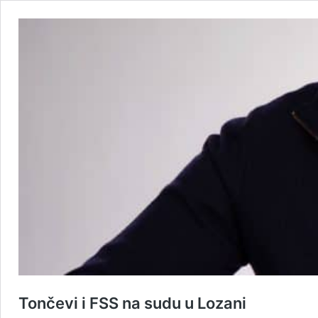
Tončevi i FSS na sudu u Lozani