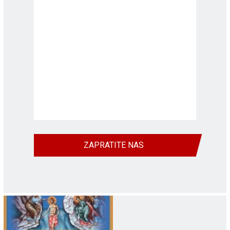
ZAPRATITE NAS