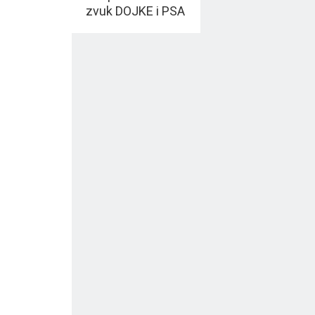
zvuk DOJKE i PSA
test