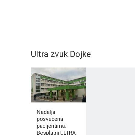
Ultra zvuk Dojke
Nedelja
posvećena
pacijentima:
Besplatni ULTRA