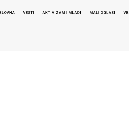
SLOVNA
VESTI
AKTIVIZAM I MLADI
MALI OGLASI
VE