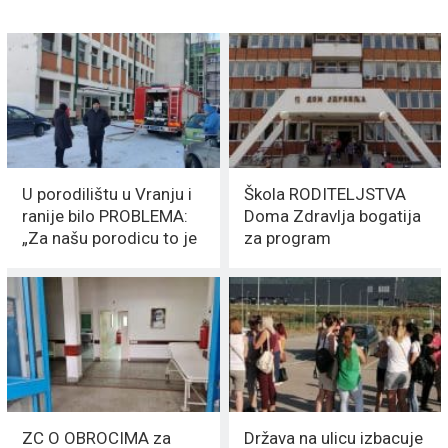
U porodilištu u Vranju i
Škola RODITELJSTVA
ranije bilo PROBLEMA:
Doma Zdravlja bogatija
„Za našu porodicu to je
za program
bio PAKAO“
EMOCIONALNE
PODRŠKE TRUDNICAMA
ZC O OBROCIMA za
Država na ulicu izbacuje