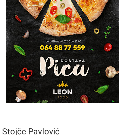
Stojče Pavlović