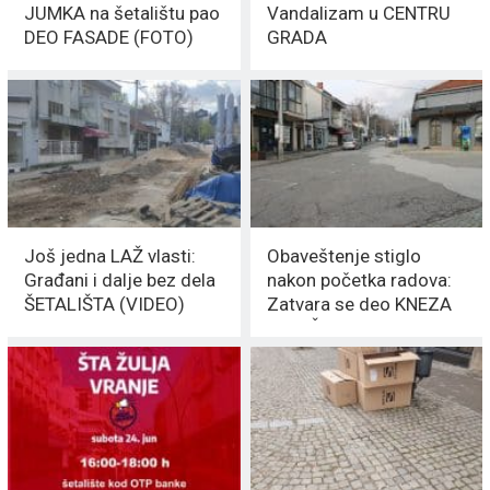
JUMKA na šetalištu pao
Vandalizam u CENTRU
DEO FASADE (FOTO)
GRADA
Još jedna LAŽ vlasti:
Obaveštenje stiglo
Građani i dalje bez dela
nakon početka radova:
ŠETALIŠTA (VIDEO)
Zatvara se deo KNEZA
MILOŠA