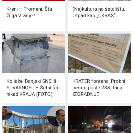
Kreni – Promeni: Šta
(Ne)kultura na šetalištu:
žulja Vranje?
Otpad kao „UKRAS“
Ko laže: Banjski SNS ili
KRATER fontana: Probni
STVARNOST – Šetalištu
period posle 238 dana
nikad KRAJA (FOTO)
IZGRADNJE