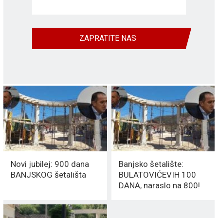
ZAPRATITE NAS
Novi jubilej: 900 dana
Banjsko šetalište:
BANJSKOG šetališta
BULATOVIĆEVIH 100
DANA, naraslo na 800!