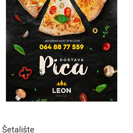
Šetalište